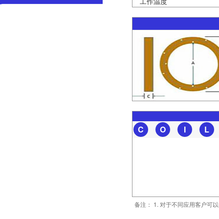
工作温度
C
O
I
L
备注： 1. 对于不同应用客户可