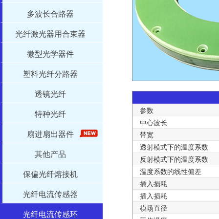
多波长合路器
光纤激光器用合束器
微型光学器件
塑料光纤分路器
透镜光纤
参数
特种光纤
中心波长
扇进扇出器件
带宽
透射模式下的温度系数
其他产品
反射模式下的温度系数
温度系数的线性偏差
保偏光纤熔接机
插入损耗
光纤电流传感器
插入损耗
模场直径
光纤电流传感环