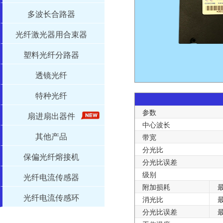
多波长合路器
光纤激光器用合束器
塑料光纤分路器
透镜光纤
特种光纤
参数
扇进扇出器件
中心波长
其他产品
带宽
分光比
保偏光纤熔接机
分光比误差
级别
光纤电流传感器
附加损耗
光纤电流传感环
消光比
分光比误差