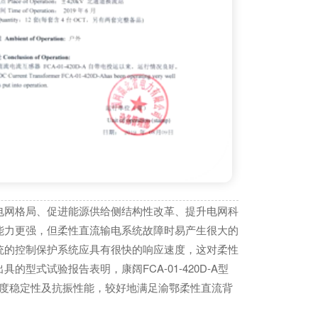
电网格局、促进能源供给侧结构性改革、提升电网科
能力更强，但柔性直流输电系统故障时易产生很大的
统的控制保护系统应具有很快的响应速度，这对柔性
式试验报告表明，康阔FCA-01-420D-A型
的温度稳定性及抗振性能，较好地满足渝鄂柔性直流背