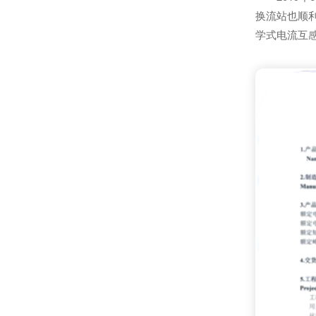
换流站也顺
学式电流互