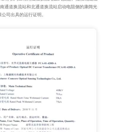
于南通道换流站和北通道换流站启动电阻侧的康阔光
限公司出具的运行证明。