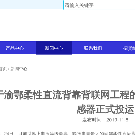
产品中心
新闻中心
联系我们
招贤
首页
/ 新闻中心
于渝鄂柔性直流背靠背联网工程
感器正式投运
发布时间：2019-11-8
9年6月24日，目前世界上电压等级最高、输送电量最大的渝鄂柔性直