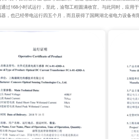
利通过168小时试运行，至此，渝鄂工程圆满收官。与此同时，应用
感器，也已经带电运行四五个月，而且获得了国网湖北省电力设备有