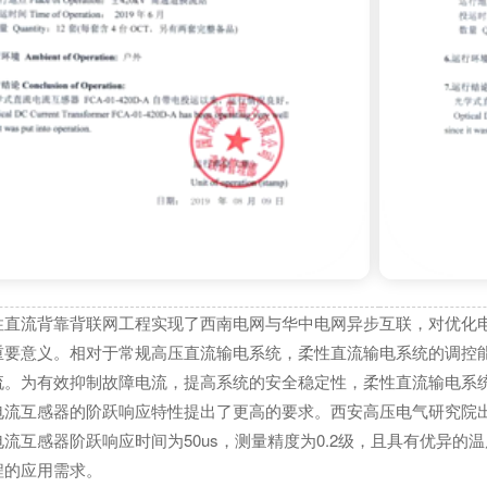
性直流背靠背联网工程实现了西南电网与华中电网异步互联，对优化
重要意义。相对于常规高压直流输电系统，柔性直流输电系统的调控
流。为有效抑制故障电流，提高系统的安全稳定性，柔性直流输电系
流互感器的阶跃响应特性提出了更高的要求。西安高压电气研究院出具的型
流互感器阶跃响应时间为50us，测量精度为0.2级，且具有优异
程的应用需求。